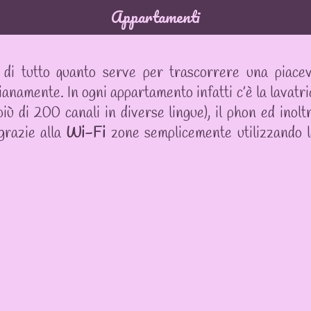
Appartamenti
 di tutto quanto serve per trascorrere una piace
ianamente. In ogni appartamento infatti c’è la lavatric
n più di 200 canali in diverse lingue), il phon ed inol
grazie alla
Wi-Fi
zone semplicemente utilizzando l