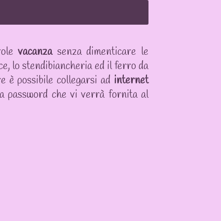
vole
vacanza
senza dimenticare le
e, lo stendibiancheria ed il ferro da
tre è possibile collegarsi ad
internet
a password che vi verrà fornita al