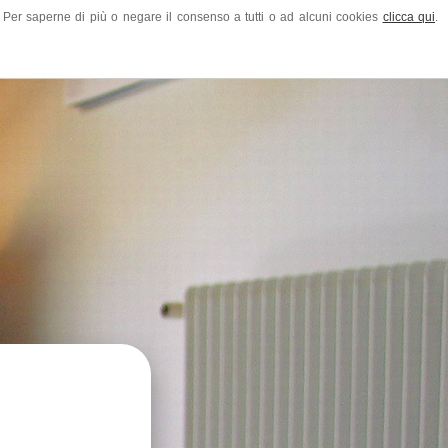
ze. Per saperne di più o negare il consenso a tutti o ad alcuni cookies
clicca qui
.
am
Contatti