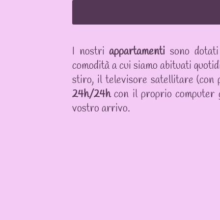
I nostri
appartamenti
sono dotati
comodità a cui siamo abituati quotid
stiro, il televisore satellitare (co
24h/24h
con il proprio computer 
vostro arrivo.