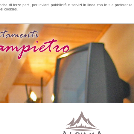
nche di terze parti, per inviarti pubblicità e servizi in linea con le tue preferen
ei cookies.
ezzi
Preventivo
Località
Guestbook
Webc