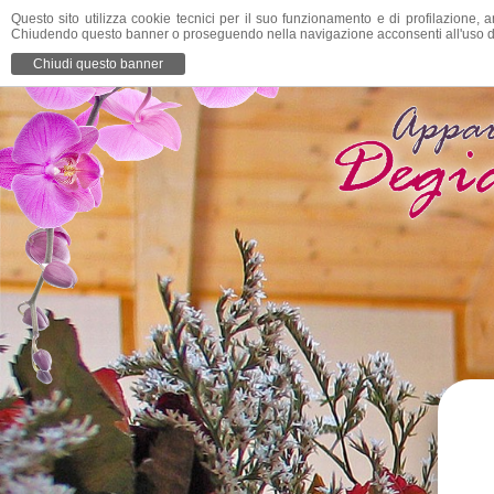
Questo sito utilizza cookie tecnici per il suo funzionamento e di profilazione, a
Chiudendo questo banner o proseguendo nella navigazione acconsenti all'uso d
Appartamenti
Pr
Chiudi questo banner